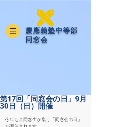
​慶應義塾中等部
同窓会
第17回「同窓会の日」9月
30日（日）開催
今年も全同窓生が集う「同窓会の日」
が開催されます。