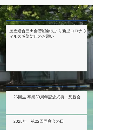
特集記事
慶應連合三田会菅沼会長より新型コロナウ
ィルス感染防止のお願い
最新記事
26回生 卒業50周年記念式典・懇親会
2025年 第22回同窓会の日