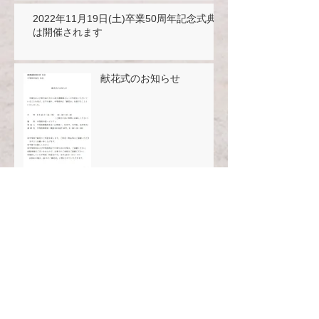
2022年11月19日(土)卒業50周年記念式典
は開催されます
献花式のお知らせ
「同窓会の日」2022年9月
25日(日)開催されます
タグから検索
2019
2020
2021
お知らせ
クラス会
トレッキングの会
個別企業セミナー