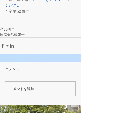
ください
＃卒業50周年
卒50周年
同窓会活動報告
コメント
コメントを追加…