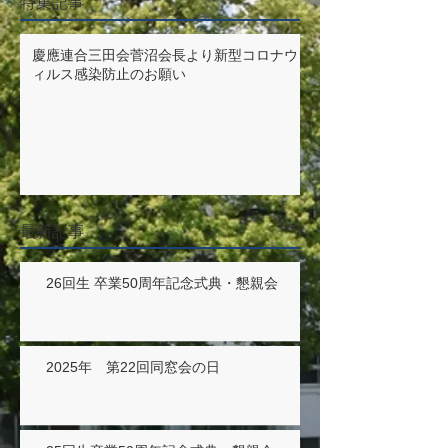
特集記事
慶應連合三田会菅沼会長より新型コロナウ
ィルス感染防止のお願い
最新記事
26回生 卒業50周年記念式典・懇親会
2025年 第22回同窓会の日