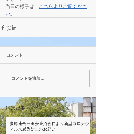
当日の様子は　
こちらよりご覧くださ
い
。
コメント
コメントを追加…
特集記事
慶應連合三田会菅沼会長より新型コロナウ
ィルス感染防止のお願い