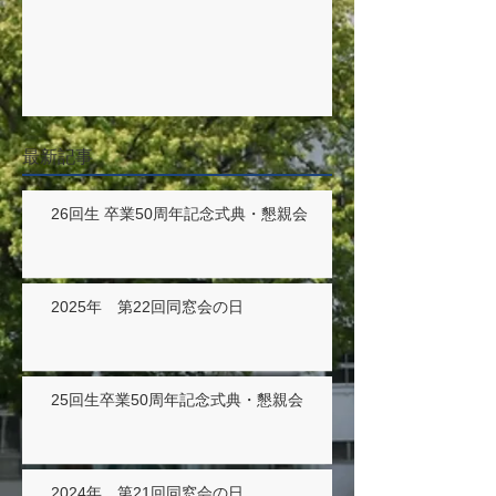
最新記事
26回生 卒業50周年記念式典・懇親会
2025年 第22回同窓会の日
25回生卒業50周年記念式典・懇親会
2024年 第21回同窓会の日