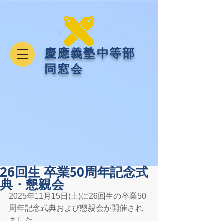
​慶應義塾中等部
同窓会
26回生 卒業50周年記念式
典・懇親会
2025年11月15日(土)に26回生の卒業50
周年記念式典および懇親会が開催され
ました。