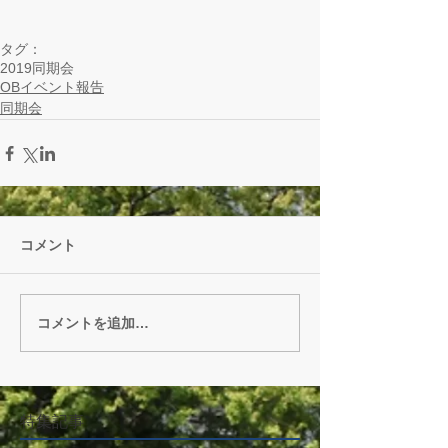
タグ：
2019
同期会
OBイベント報告
同期会
コメント
コメントを追加…
特集記事