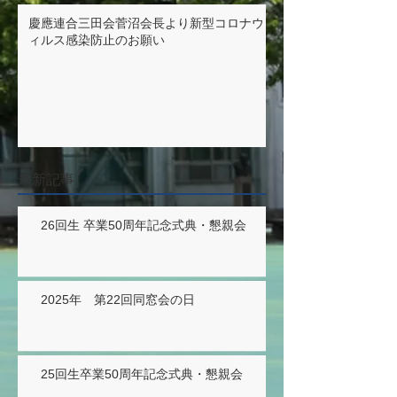
慶應連合三田会菅沼会長より新型コロナウ
ィルス感染防止のお願い
最新記事
26回生 卒業50周年記念式典・懇親会
2025年 第22回同窓会の日
25回生卒業50周年記念式典・懇親会