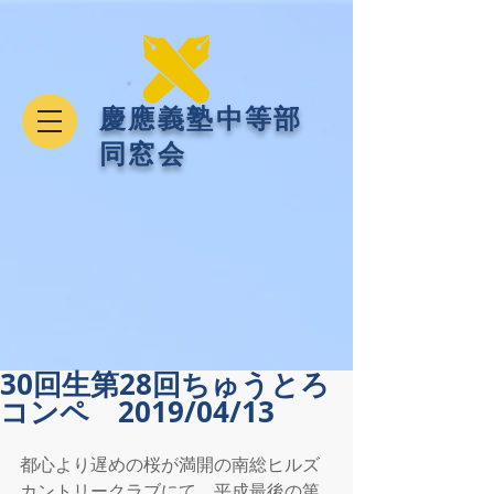
​慶應義塾中等部
同窓会
30回生第28回ちゅうとろ
コンペ 2019/04/13
都心より遅めの桜が満開の南総ヒルズ
カントリークラブにて、平成最後の第