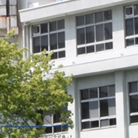
最新記事
26回生 卒業50周年記念式典・懇