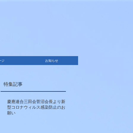
ージ
お知らせ
特集記事
慶應連合三田会菅沼会長より新
型コロナウィルス感染防止のお
願い