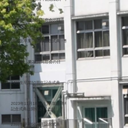
親会
2025年 第22回同窓会の日
25回生卒業50周年記念式典・懇
親会
2024年 第21回同窓会の日
24回生卒業50周年記念式典
2023年11月18日(土)卒業50周年
記念式典は開催されます
23回生卒業50周年記念式典