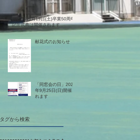
2022年11月19日(土)卒業50周年
記念式典は開催されます
献花式のお知らせ
「同窓会の日」2022
年9月25日(日)開催さ
れます
タグから検索