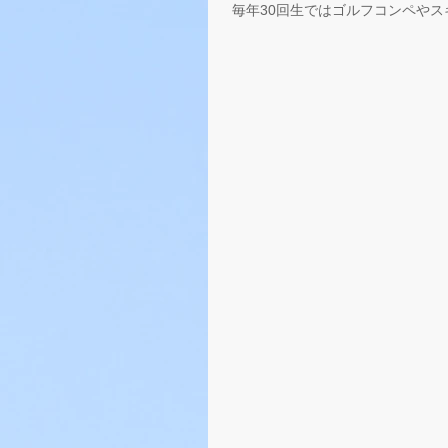
毎年30回生ではゴルフコンペや