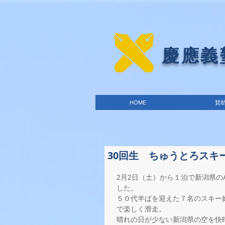
​慶應
HOME
賛
30回生 ちゅうとろスキー 2
2月2日（土）から１泊で新潟県の
した。 
５０代半ばを迎えた７名のスキー
で楽しく滑走。
晴れの日が少ない新潟県の空を快