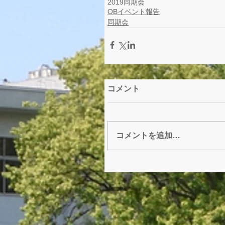
2019
同期会
OBイベント報告
同期会
コメント
コメントを追加…